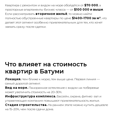
Квартира с ремонтом и видом на море обойдётся от
$70 000
, а
просторные апартаменты бизнес-класса — от
$100 000 и выше
.
Если рассматривать
вторичное жильё
, то можно найти
полностью обустроенные квартиры по цене
$1400–1700 за м²
, что
делает этот сегмент особенно привлекательным для тех, кто хочет
заехать сразу после сделки.
Что влияет на стоимость
квартир в Батуми
Локация.
Чем ближе к морю, тем выше цена. Первая линия —
самый дорогой сегмент.
Вид на море.
Панорамное остекление с видом на побережье
может увеличить стоимость на 20–30%.
Инфраструктура комплекса.
Бассейн, охрана, фитнес-зал и
управляющая компания повышают привлекательность жилья.
Стадия строительства.
На раннем этапе можно купить дешевле
на 15–20%, чем после сдачи дома.