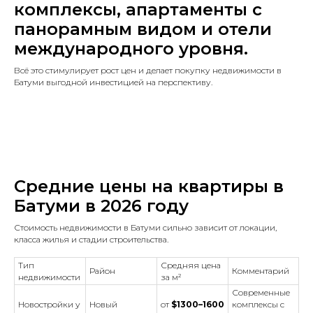
комплексы, апартаменты с
панорамным видом и отели
международного уровня.
Всё это стимулирует рост цен и делает покупку недвижимости в
Батуми выгодной инвестицией на перспективу.
Средние цены на квартиры в
Батуми в 2026 году
Стоимость недвижимости в Батуми сильно зависит от локации,
класса жилья и стадии строительства.
Тип
Средняя цена
Район
Комментарий
недвижимости
за м²
Современные
Новостройки у
Новый
от
$1300–1600
комплексы с