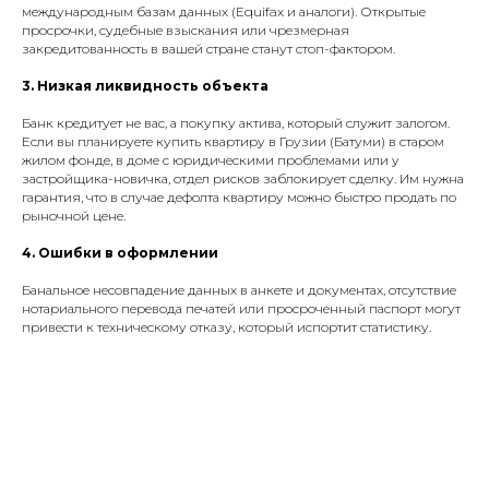
международным базам данных (Equifax и аналоги). Открытые
просрочки, судебные взыскания или чрезмерная
закредитованность в вашей стране станут стоп-фактором.
3. Низкая ликвидность объекта
Банк кредитует не вас, а покупку актива, который служит залогом.
Если вы планируете купить квартиру в Грузии (Батуми) в старом
жилом фонде, в доме с юридическими проблемами или у
застройщика-новичка, отдел рисков заблокирует сделку. Им нужна
гарантия, что в случае дефолта квартиру можно быстро продать по
рыночной цене.
4. Ошибки в оформлении
Банальное несовпадение данных в анкете и документах, отсутствие
нотариального перевода печатей или просроченный паспорт могут
привести к техническому отказу, который испортит статистику.