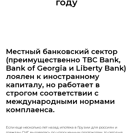
году
Местный банковский сектор
(преимущественно TBC Bank,
Bank of Georgia и Liberty Bank)
лоялен к иностранному
капиталу, но работает в
строгом соответствии с
международными нормами
комплаенса.
Если еще несколько лет назад ипотека в Грузии для россиян и
граждан СНГ выдавалась по упрощенным протоколам, то сегодня