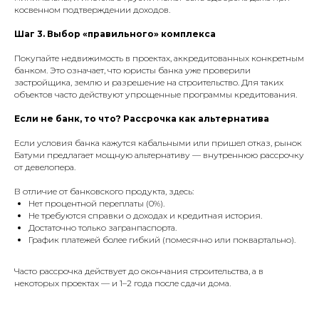
косвенном подтверждении доходов.
Шаг 3. Выбор «правильного» комплекса
Покупайте недвижимость в проектах, аккредитованных конкретным
банком. Это означает, что юристы банка уже проверили
застройщика, землю и разрешение на строительство. Для таких
объектов часто действуют упрощенные программы кредитования.
Если не банк, то что? Рассрочка как альтернатива
Если условия банка кажутся кабальными или пришел отказ, рынок
Батуми предлагает мощную альтернативу — внутреннюю рассрочку
от девелопера.
В отличие от банковского продукта, здесь:
Нет процентной переплаты (0%).
Не требуются справки о доходах и кредитная история.
Достаточно только загранпаспорта.
График платежей более гибкий (помесячно или поквартально).
Часто рассрочка действует до окончания строительства, а в
некоторых проектах — и 1–2 года после сдачи дома.