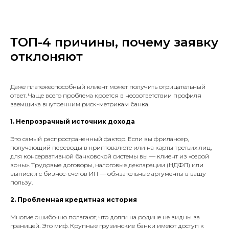
ТОП-4 причины, почему заявку
отклоняют
Даже платежеспособный клиент может получить отрицательный
ответ. Чаще всего проблема кроется в несоответствии профиля
заемщика внутренним риск-метрикам банка.
1. Непрозрачный источник дохода
Это самый распространенный фактор. Если вы фрилансер,
получающий переводы в криптовалюте или на карты третьих лиц,
для консервативной банковской системы вы — клиент из «серой
зоны». Трудовые договоры, налоговые декларации (НДФЛ) или
выписки с бизнес-счетов ИП — обязательные аргументы в вашу
пользу.
2. Проблемная кредитная история
Многие ошибочно полагают, что долги на родине не видны за
границей. Это миф. Крупные грузинские банки имеют доступ к