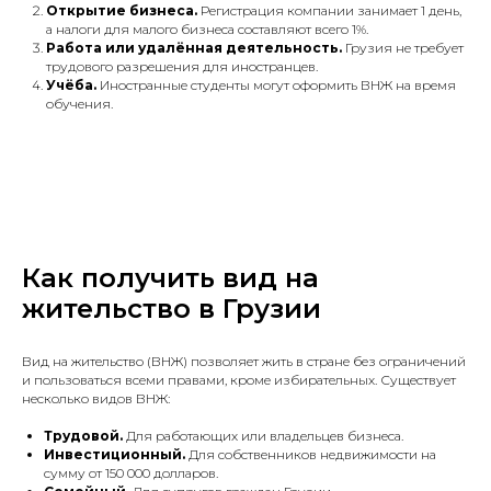
Открытие бизнеса.
Регистрация компании занимает 1 день,
а налоги для малого бизнеса составляют всего 1%.
Работа или удалённая деятельность.
Грузия не требует
трудового разрешения для иностранцев.
Учёба.
Иностранные студенты могут оформить ВНЖ на время
обучения.
Как получить вид на
жительство в Грузии
Вид на жительство (ВНЖ) позволяет жить в стране без ограничений
и пользоваться всеми правами, кроме избирательных. Существует
несколько видов ВНЖ:
Трудовой.
Для работающих или владельцев бизнеса.
Инвестиционный.
Для собственников недвижимости на
сумму от 150 000 долларов.