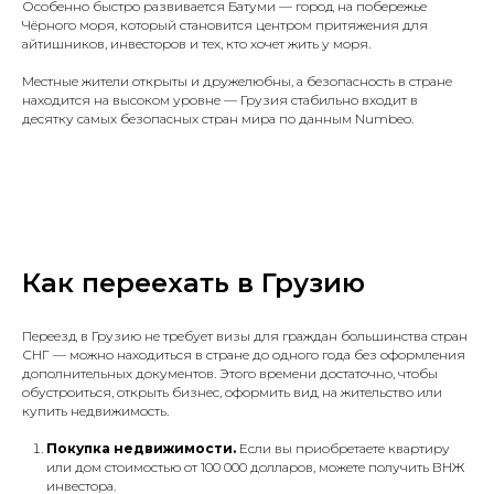
Особенно быстро развивается Батуми — город на побережье
Чёрного моря, который становится центром притяжения для
айтишников, инвесторов и тех, кто хочет жить у моря.
Местные жители открыты и дружелюбны, а безопасность в стране
находится на высоком уровне — Грузия стабильно входит в
десятку самых безопасных стран мира по данным Numbeo.
Как переехать в Грузию
Переезд в Грузию не требует визы для граждан большинства стран
СНГ — можно находиться в стране до одного года без оформления
дополнительных документов. Этого времени достаточно, чтобы
обустроиться, открыть бизнес, оформить вид на жительство или
купить недвижимость.
Покупка недвижимости.
Если вы приобретаете квартиру
или дом стоимостью от 100 000 долларов, можете получить ВНЖ
инвестора.