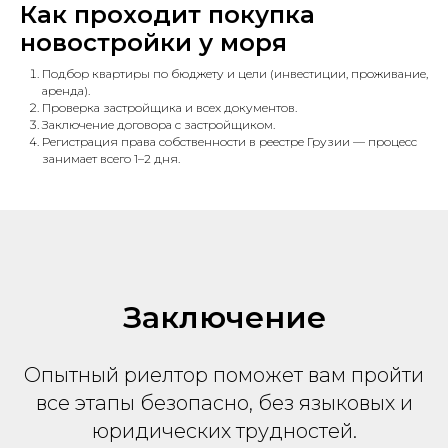
Как проходит покупка
новостройки у моря
Подбор квартиры по бюджету и цели (инвестиции, проживание,
аренда).
Проверка застройщика и всех документов.
Заключение договора с застройщиком.
Регистрация права собственности в реестре Грузии — процесс
занимает всего 1–2 дня.
Заключение
Опытный риелтор поможет вам пройти
все этапы безопасно, без языковых и
юридических трудностей.