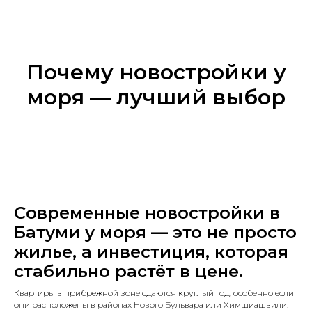
Почему новостройки у
моря — лучший выбор
Современные новостройки в
Батуми у моря — это не просто
жилье, а инвестиция, которая
стабильно растёт в цене.
Квартиры в прибрежной зоне сдаются круглый год, особенно если
они расположены в районах Нового Бульвара или Химшиашвили.