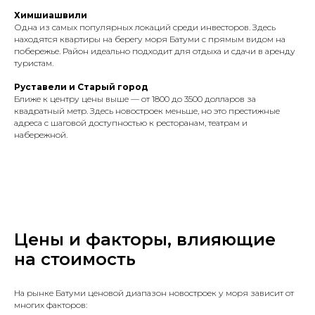
Химшиашвили
Одна из самых популярных локаций среди инвесторов. Здесь
находятся квартиры на берегу моря Батуми с прямым видом на
побережье. Район идеально подходит для отдыха и сдачи в аренду
туристам.
Руставели и Старый город
Ближе к центру цены выше — от 1800 до 3500 долларов за
квадратный метр. Здесь новостроек меньше, но это престижные
адреса с шаговой доступностью к ресторанам, театрам и
набережной.
Цены и факторы, влияющие
на стоимость
На рынке Батуми ценовой диапазон новостроек у моря зависит от
многих факторов: