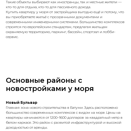
Такие объекты выбирают как иностранцы, так и местные жители —
кто-то для отдыха, кто-то для пассивного дохода.
Купить квартиру у моря от застройщика выгодно ещё и потому, что
вы приобретаете жильё с прозрачными документами и
современными инженерными системами. Большинство комплексов
строятся по европейским стандартам, предлагая жильцам
охраняемую территорию, паркинг, бассейн, спортзал и лобби-
сервис.
Основные районы с
новостройками у моря
Новый
Бульвар
Главная зона нового строительства в Батуми. Здесь расположено
большинство современных комплексов с видом на море. Цены на
квартиры начинаются от 1200–1600 долларов за квадратный метр в
белом каркасе. Это район с развитой инфраструктурой и высокой
доходностью от аренды.