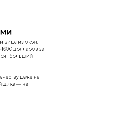
уми
 вида из окон.
–1600 долларов за
осят больший
ачеству даже на
ойщика — не