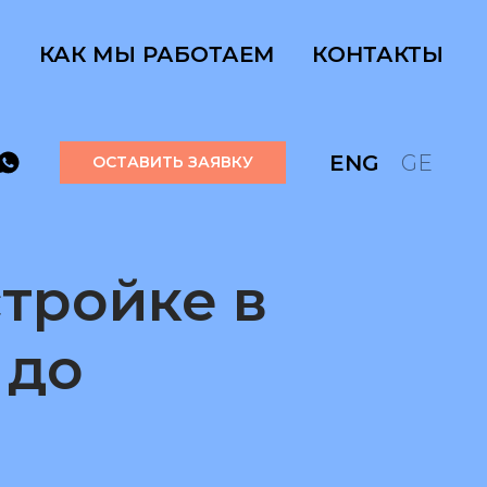
КАК МЫ РАБОТАЕМ
КОНТАКТЫ
ENG
GE
ОСТАВИТЬ ЗАЯВКУ
стройке в
 до