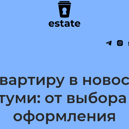
вартиру в ново
туми: от выбора
оформления