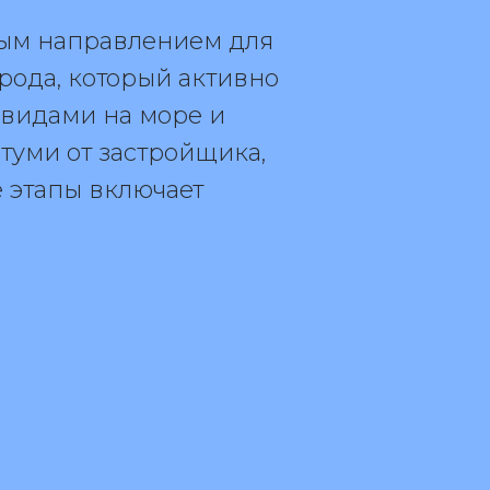
ным направлением для
рода, который активно
 видами на море и
туми от застройщика,
 этапы включает