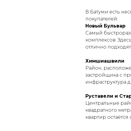
В Батуми есть не
покупателей:
Новый Бульвар
Самый быстрораз
комплексов. Здесь
отлично подходят 
Химшиашвили
Район, расположе
застройщика с пр
инфраструктура д
Руставели и Ста
Центральные рай
квадратного метра
квартир остаётся