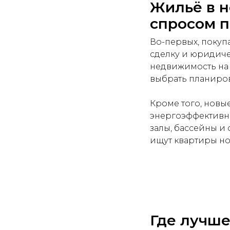
Жильё в н
спросом п
Во-первых, покуп
сделку и юридиче
недвижимость на 
выбрать планиров
Кроме того, новы
энергоэффективно
залы, бассейны и
ищут квартиры но
Где лучше