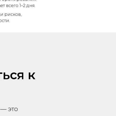
т всего 1–2 дня.
и рисков,
сти.
ься к
— это