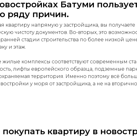
овостройках Батуми пользуе
о ряду причин.
ая квартиру напрямую у застройщика, вы получает
скую чистоту документов. Во-вторых, это возможно
ранней стадии строительства по более низкой цен
ку и этаж.
е жилые комплексы соответствуют современным ст
сть, лифты европейского образца, подземные парк
 охраняемая территория. Именно поэтому всё боль
востройки у моря от застройщика, а не на вторичн
 покупать квартиру в новост