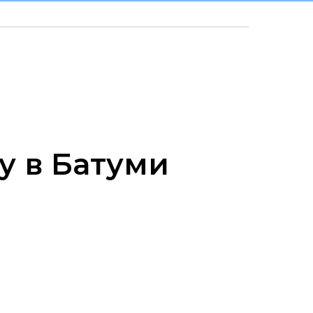
у в Батуми