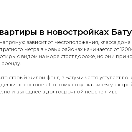
вартиры в новостройках Бат
напрямую зависит от местоположения, класса дома и
дратного метра в новых районах начинается от 1200
артиры с видом на море стоят дороже, но они прин
 аренду.
что старый жилой фонд в Батуми часто уступает по к
делки новостроек. Поэтому покупка жилья у застр
е, но и выгоднее в долгосрочной перспективе.