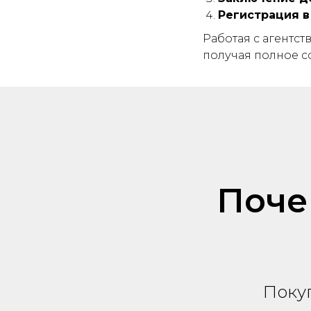
Регистрация в
Работая с агентс
получая полное с
Поче
Поку