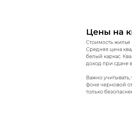
Цены на к
Стоимость жилья 
Средняя цена ква
белый каркас. Кв
доход при сдаче в
Важно учитывать, 
фоне черновой от
только безопасне