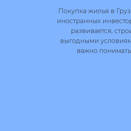
Покупка жилья в Гру
иностранных инвестор
развивается, стр
выгодными условиями
важно понимать