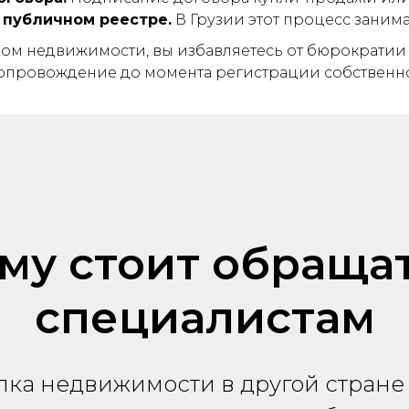
 публичном реестре.
В Грузии этот процесс занимае
твом недвижимости, вы избавляетесь от бюрократии 
опровождение до момента регистрации собственно
му стоит обращат
специалистам
пка недвижимости в другой стране 