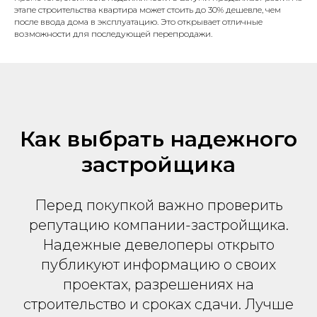
этапе строительства квартира может стоить до 30% дешевле, чем
после ввода дома в эксплуатацию. Это открывает отличные
возможности для последующей перепродажи.
Как выбрать надежного
застройщика
Перед покупкой важно проверить
репутацию компании-застройщика.
Надежные девелоперы открыто
публикуют информацию о своих
проектах, разрешениях на
строительство и сроках сдачи. Лучше