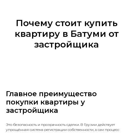
Почему стоит купить
квартиру в Батуми от
застройщика
Главное преимущество
покупки квартиры у
застройщика
Это безопасность и прозрачность сделки. В Грузии действует
упрощённая система регистрации собственности, а сам процесс